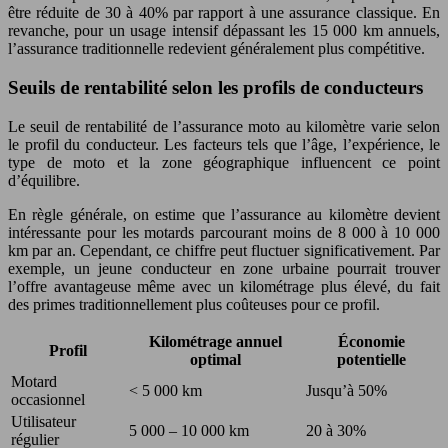
être réduite de 30 à 40% par rapport à une assurance classique. En
revanche, pour un usage intensif dépassant les 15 000 km annuels,
l’assurance traditionnelle redevient généralement plus compétitive.
Seuils de rentabilité selon les profils de conducteurs
Le seuil de rentabilité de l’assurance moto au kilomètre varie selon
le profil du conducteur. Les facteurs tels que l’âge, l’expérience, le
type de moto et la zone géographique influencent ce point
d’équilibre.
En règle générale, on estime que l’assurance au kilomètre devient
intéressante pour les motards parcourant moins de 8 000 à 10 000
km par an. Cependant, ce chiffre peut fluctuer significativement. Par
exemple, un jeune conducteur en zone urbaine pourrait trouver
l’offre avantageuse même avec un kilométrage plus élevé, du fait
des primes traditionnellement plus coûteuses pour ce profil.
Kilométrage annuel
Économie
Profil
optimal
potentielle
Motard
< 5 000 km
Jusqu’à 50%
occasionnel
Utilisateur
5 000 – 10 000 km
20 à 30%
régulier