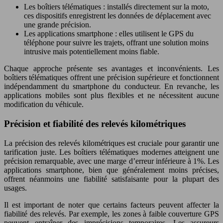
Les boîtiers télématiques : installés directement sur la moto,
ces dispositifs enregistrent les données de déplacement avec
une grande précision.
Les applications smartphone : elles utilisent le GPS du
téléphone pour suivre les trajets, offrant une solution moins
intrusive mais potentiellement moins fiable.
Chaque approche présente ses avantages et inconvénients. Les
boîtiers télématiques offrent une précision supérieure et fonctionnent
indépendamment du smartphone du conducteur. En revanche, les
applications mobiles sont plus flexibles et ne nécessitent aucune
modification du véhicule.
Précision et fiabilité des relevés kilométriques
La précision des relevés kilométriques est cruciale pour garantir une
tarification juste. Les boîtiers télématiques modernes atteignent une
précision remarquable, avec une marge d’erreur inférieure à 1%. Les
applications smartphone, bien que généralement moins précises,
offrent néanmoins une fiabilité satisfaisante pour la plupart des
usages.
Il est important de noter que certains facteurs peuvent affecter la
fiabilité des relevés. Par exemple, les zones à faible couverture GPS
peuvent entraîner des imprécisions temporaires. Les assureurs