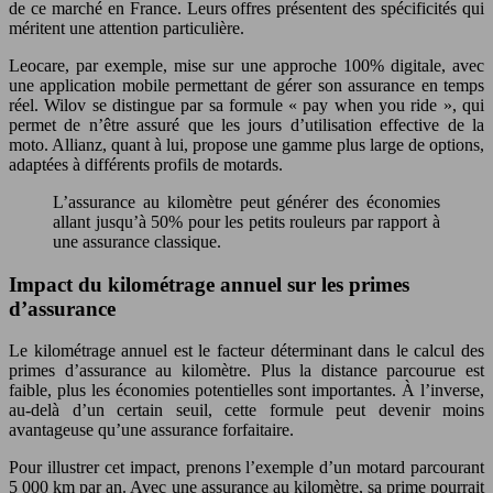
de ce marché en France. Leurs offres présentent des spécificités qui
méritent une attention particulière.
Leocare, par exemple, mise sur une approche 100% digitale, avec
une application mobile permettant de gérer son assurance en temps
réel. Wilov se distingue par sa formule « pay when you ride », qui
permet de n’être assuré que les jours d’utilisation effective de la
moto. Allianz, quant à lui, propose une gamme plus large de options,
adaptées à différents profils de motards.
L’assurance au kilomètre peut générer des économies
allant jusqu’à 50% pour les petits rouleurs par rapport à
une assurance classique.
Impact du kilométrage annuel sur les primes
d’assurance
Le kilométrage annuel est le facteur déterminant dans le calcul des
primes d’assurance au kilomètre. Plus la distance parcourue est
faible, plus les économies potentielles sont importantes. À l’inverse,
au-delà d’un certain seuil, cette formule peut devenir moins
avantageuse qu’une assurance forfaitaire.
Pour illustrer cet impact, prenons l’exemple d’un motard parcourant
5 000 km par an. Avec une assurance au kilomètre, sa prime pourrait