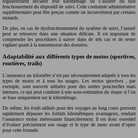
régulièrement déclarer leur kilométrage ou s’assurer du bon
fonctionnement du dispositif de suivi. Cette contrainte administrative
supplémentaire peut être perçue comme un inconvénient par certains
motards.
De plus, en cas de dysfonctionnement du système de suivi, l’assuré
peut se retrouver dans une situation délicate. Il est important de
comprendre les procédures à suivre dans de tels cas et de rester
vigilant quant à la transmission des données.
Adaptabilité aux différents types de motos (sportives,
routières, trails)
L’assurance au kilomètre n’est pas nécessairement adaptée à tous les
types de motos et à tous les usages. Les
motos sportives
, par
exemple, sont souvent utilisées pour des sorties ponctuelles mais
intenses, ce qui peut conduire à une sous-estimation du risque si l’on
se base uniquement sur le kilométrage.
De même, les
trails
utilisés pour des voyages au long cours peuvent
rapidement dépasser les forfaits kilométriques avantageux, rendant
l’assurance moins intéressante financièrement. Il est donc essentiel
d’évaluer précisément son usage et le type de moto avant d’opter
pour cette formule.