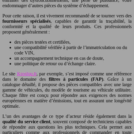
entraîner des dysfonctionnements, une perte de puissance, voire
endommager d’autres pièces du système d’échappement.
Pour cette raison, il est vivement recommandé de se tourner vers des
fournisseurs spécialisés
, capables de garantir la traçabilité, la
conformité et la qualité de leurs produits. Ces professionnels
proposent généralement :
des pièces testées et certifiées,
une compatibilité vérifiée à partir de l’immatriculation ou du
code VIN,
un accompagnement technique en cas de doute,
une politique de retour ou d’échange claire.
Le site
Krosfou.fr
, par exemple, s’est imposé comme une référence
dans le domaine des
filtres à particules (FAP)
. Grâce à un
catalogue détaillé, il propose des pièces compatibles avec une large
gamme de véhicules, du modèle de tourisme au véhicule utilitaire.
Chaque filtre est conçu pour répondre aux exigences des normes
européennes en matière d’émissions, tout en assurant une longévité
optimale.
L’un des avantages de ce type d’acteur réside également dans la
qualité du service client
, souvent composé de techniciens capables
de répondre aux questions les plus techniques. Cela permet aux
particuliers comme aux professionnels de commander en toute