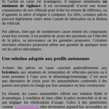
Si l’achat en casse est avantageux, il suppose néanmoins
un
minimum de vigilance
. Il est recommandé d’avoir une bonne
connaissance de son véhicule pour éviter les erreurs de référence, ou
d’apporter la pièce d’origine à comparer. En effet, certaines pièces
peuvent légèrement varier selon l’année de fabrication ou la finition
du véhicule.
Par ailleurs, bien que de nombreuses casses testent les composants
avant leur revente, il est prudent de poser des questions sur l’état réel
de la pièce, sa provenance ou les garanties proposées. Certaines
structures sérieuses proposent même une garantie de quelques mois
sur les pièces mécaniques.
Une solution adaptée aux profils autonomes
Acheter des pièces en casse convient particulièrement aux
bricoleurs
, aux amateurs de restauration de véhicules anciens ou à
toute personne à l’aise avec le démontage/remontage. C’est aussi
une alternative de choix pour les automobilistes confrontés à des
pannes non prises en charge par leur assurance ou leur constructeur.
En résumé, les casses automobiles offrent une solution fiable et
économique, à condition de bien cibler la pièce recherchée et de ne
pas négliger les vérifications d’usage. Grâce à des plateformes
comme
123automoto.fr
, elles deviennent aujourd’hui accessibles au