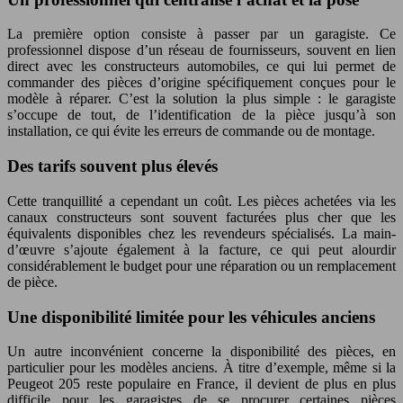
La première option consiste à passer par un garagiste. Ce
professionnel dispose d’un réseau de fournisseurs, souvent en lien
direct avec les constructeurs automobiles, ce qui lui permet de
commander des pièces d’origine spécifiquement conçues pour le
modèle à réparer. C’est la solution la plus simple : le garagiste
s’occupe de tout, de l’identification de la pièce jusqu’à son
installation, ce qui évite les erreurs de commande ou de montage.
Des tarifs souvent plus élevés
Cette tranquillité a cependant un coût. Les pièces achetées via les
canaux constructeurs sont souvent facturées plus cher que les
équivalents disponibles chez les revendeurs spécialisés. La main-
d’œuvre s’ajoute également à la facture, ce qui peut alourdir
considérablement le budget pour une réparation ou un remplacement
de pièce.
Une disponibilité limitée pour les véhicules anciens
Un autre inconvénient concerne la disponibilité des pièces, en
particulier pour les modèles anciens. À titre d’exemple, même si la
Peugeot 205 reste populaire en France, il devient de plus en plus
difficile pour les garagistes de se procurer certaines pièces