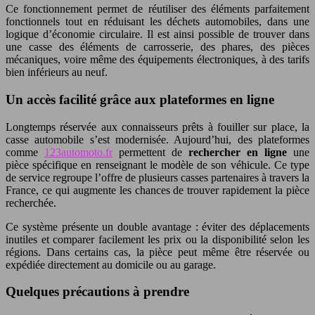
Ce fonctionnement permet de réutiliser des éléments parfaitement
fonctionnels tout en réduisant les déchets automobiles, dans une
logique d’économie circulaire. Il est ainsi possible de trouver dans
une casse des éléments de carrosserie, des phares, des pièces
mécaniques, voire même des équipements électroniques, à des tarifs
bien inférieurs au neuf.
Un accès facilité grâce aux plateformes en ligne
Longtemps réservée aux connaisseurs prêts à fouiller sur place, la
casse automobile s’est modernisée. Aujourd’hui, des plateformes
comme
123automoto.fr
permettent de
rechercher en ligne
une
pièce spécifique en renseignant le modèle de son véhicule. Ce type
de service regroupe l’offre de plusieurs casses partenaires à travers la
France, ce qui augmente les chances de trouver rapidement la pièce
recherchée.
Ce système présente un double avantage : éviter des déplacements
inutiles et comparer facilement les prix ou la disponibilité selon les
régions. Dans certains cas, la pièce peut même être réservée ou
expédiée directement au domicile ou au garage.
Quelques précautions à prendre