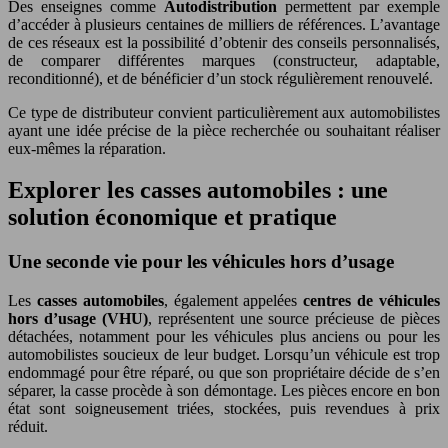
Des enseignes comme
Autodistribution
permettent par exemple
d’accéder à plusieurs centaines de milliers de références. L’avantage
de ces réseaux est la possibilité d’obtenir des conseils personnalisés,
de comparer différentes marques (constructeur, adaptable,
reconditionné), et de bénéficier d’un stock régulièrement renouvelé.
Ce type de distributeur convient particulièrement aux automobilistes
ayant une idée précise de la pièce recherchée ou souhaitant réaliser
eux-mêmes la réparation.
Explorer les casses automobiles : une
solution économique et pratique
Une seconde vie pour les véhicules hors d’usage
Les
casses automobiles
, également appelées
centres de véhicules
hors d’usage (VHU)
, représentent une source précieuse de pièces
détachées, notamment pour les véhicules plus anciens ou pour les
automobilistes soucieux de leur budget. Lorsqu’un véhicule est trop
endommagé pour être réparé, ou que son propriétaire décide de s’en
séparer, la casse procède à son démontage. Les pièces encore en bon
état sont soigneusement triées, stockées, puis revendues à prix
réduit.