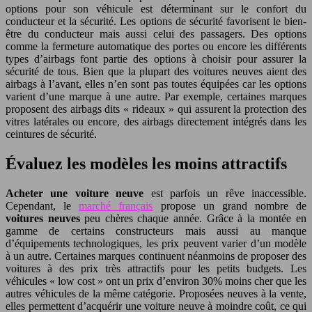
options pour son véhicule est déterminant sur le confort du
conducteur et la sécurité. Les options de sécurité favorisent le bien-
être du conducteur mais aussi celui des passagers. Des options
comme la fermeture automatique des portes ou encore les différents
types d’airbags font partie des options à choisir pour assurer la
sécurité de tous. Bien que la plupart des voitures neuves aient des
airbags à l’avant, elles n’en sont pas toutes équipées car les options
varient d’une marque à une autre. Par exemple, certaines marques
proposent des airbags dits « rideaux » qui assurent la protection des
vitres latérales ou encore, des airbags directement intégrés dans les
ceintures de sécurité.
Évaluez les modèles les moins attractifs
Acheter une voiture neuve
est parfois un rêve inaccessible.
Cependant, le
marché français
propose un grand nombre de
voitures neuves
peu chères chaque année. Grâce à la montée en
gamme de certains constructeurs mais aussi au manque
d’équipements technologiques, les prix peuvent varier d’un modèle
à un autre. Certaines marques continuent néanmoins de proposer des
voitures à des prix très attractifs pour les petits budgets. Les
véhicules « low cost » ont un prix d’environ 30% moins cher que les
autres véhicules de la même catégorie. Proposées neuves à la vente,
elles permettent d’acquérir une voiture neuve à moindre coût, ce qui