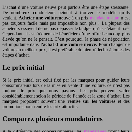
L’achat d’une voiture neuve peut parfois être une étape stressante.
De nombreux conducteurs peinent à trouver le modèle qu’ils
veulent.
Acheter une voitureneuve
à un prix
mandataire auto
n’est
pas toujours facile mais pas impossible non plus ! La plupart des
acheteurs essayent de ne pas dépasser le budget qu’ils s’étaient fixé.
Cependant, il est fréquent de bénéficier d’une offre beaucoup plus
élevée qu’on ne le pensait. C’est pourquoi, la phase de négociation
est importante dans
l’achat d’une voiture neuve
. Pour changer de
voiture au meilleur prix, il est préférable de bien réfléchir à toutes les
étapes d’achat.
Le prix initial
Si le prix initial est celui fixé par les marques pour guider leurs
consommateurs lors de la mise en vente d’une voiture, ce n’est pas
toujours le prix que nous payons. Les prix peuvent varier
considérablement selon la période de l’année et la zone d’achat. Les
marques proposent souvent une
remise sur les voitures
et des
promotions pour rendre les prix attractifs.
Comparez plusieurs mandataires
A la différence des concessionnaires, les
mandataires
fixent leurs