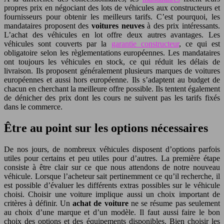
propres prix en négociant des lots de véhicules aux constructeurs et
fournisseurs pour obtenir les meilleurs tarifs. C’est pourquoi, les
mandataires proposent des
voitures neuves
à des prix intéressants.
L’achat des véhicules en lot offre deux autres avantages. Les
véhicules sont couverts par la
garantie constructeur
, ce qui est
obligatoire selon les règlementations européennes. Les mandataires
ont toujours les véhicules en stock, ce qui réduit les délais de
livraison. Ils proposent généralement plusieurs marques de voitures
européennes et aussi hors européenne. Ils s’adaptent au budget de
chacun en cherchant la meilleure offre possible. Ils tentent également
de dénicher des prix dont les cours ne suivent pas les tarifs fixés
dans le commerce.
Être au point sur les options nécessaires
De nos jours, de nombreux véhicules disposent d’options parfois
utiles pour certains et peu utiles pour d’autres. La première étape
consiste à être clair sur ce que nous attendons de notre nouveau
véhicule. Lorsque l’acheteur sait pertinemment ce qu’il recherche, il
est possible d’évaluer les différents extras possibles sur le véhicule
choisi. Choisir une voiture implique aussi un choix important de
critères à définir. Un
achat de voiture
ne se résume pas seulement
au choix d’une marque et d’un modèle. Il faut aussi faire le bon
choix des options et des équipements disponibles. Bien choisir les